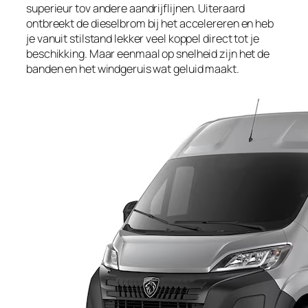
superieur tov andere aandrijflijnen. Uiteraard
ontbreekt de dieselbrom bij het accelereren en heb
je vanuit stilstand lekker veel koppel direct tot je
beschikking. Maar eenmaal op snelheid zijn het de
banden en het windgeruis wat geluid maakt.