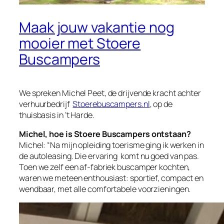
Maak jouw vakantie nog
mooier met Stoere
Buscampers
We spreken Michel Peet, de drijvende kracht achter
verhuurbedrijf
Stoerebuscampers.nl
, op de
thuisbasis in ’t Harde.
Michel, hoe is Stoere Buscampers ontstaan?
Michel: “Na mijn opleiding toerisme ging ik werken in
de autoleasing. Die ervaring
komt nu goed van pas.
Toen we zelf een af-fabriek buscamper kochten,
waren we meteen enthousiast: sportief, compact en
wendbaar, met alle comfortabele voorzieningen.