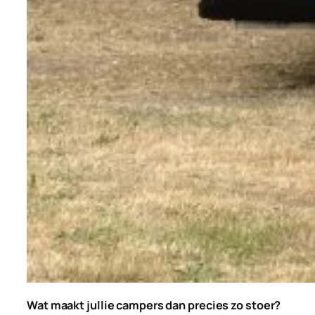
Wat maakt jullie campers dan precies zo stoer?