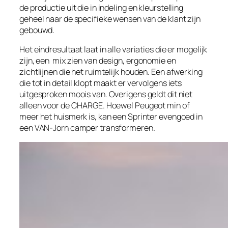
de productie uit die in indeling en kleurstelling
geheel naar de specifieke wensen van de klant zijn
gebouwd.
Het eindresultaat laat in alle variaties die er mogelijk
zijn, een
mix zien van design, ergonomie en
zichtlijnen die het ruimtelijk houden. Een afwerking
die tot in detail klopt maakt er vervolgens iets
uitgesproken moois van. Overigens geldt dit niet
alleen voor de CHARGE. Hoewel Peugeot min of
meer het huismerk is, kan een Sprinter evengoed in
een VAN-Jorn camper transformeren.