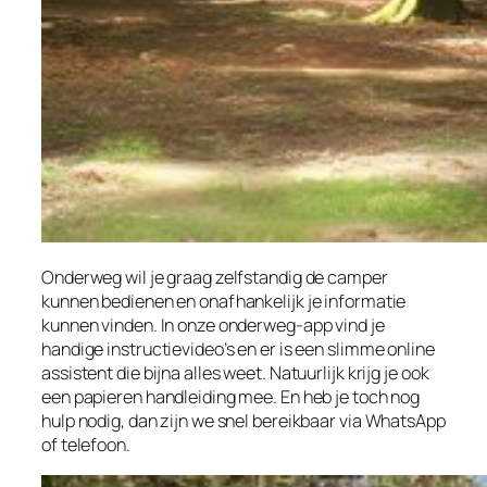
Onderweg wil je graag zelfstandig de camper
kunnen bedienen en onafhankelijk je informatie
kunnen vinden. In onze onderweg-app vind je
handige instructievideo’s en er is een slimme online
assistent die bijna alles weet. Natuurlijk krijg je ook
een papieren handleiding mee. En heb je toch nog
hulp nodig, dan zijn we snel bereikbaar via WhatsApp
of telefoon.