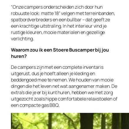
“Onze campers onderscheiden zich door hun
robuuste look: matte 18” velgen met terreinbanden,
spatbordverbreders en een bullbar – dat geeft ze
een krachtige uitstraling. In het interieur vind je
rustige kleuren, mooie materialen en gezellige
verlichting.
Waarom zou ik een Stoere Buscamper bij jou
huren?
De campers zijn met een complete inventaris
uitgerust, dus je hoeft alleen je kleding en
beddengoed mee te nemen. We houden van mooie
dingen die het leven net wat aangenamer maken. De
extra’s die je er bij kunt huren, hebben we met zorg
uitgezocht zoals hippe comfortabele relaxstoelen of
een compacte gas BBQ.