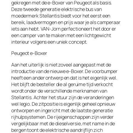
gekregen met de e-Boxer van Peugeot als basis.
Deze tweede generatie elektrische bus van
moedermerk Stellantis biedt voor het eerst een
bereik, laadvermogen en prijs waar je als camperaar
iets aan hebt. VAN-Jorn perfectioneert het door er
een camper van te maken met een lichtgewicht
interieur volgens een uniek concept.
Peugeot e-Boxer
Aan het uiterlijk is niet zoveel aangepast met de
introductie van de nieuwe e-Boxer. De voorbumper
heeft een ander ontwerp en dat is het eigenlijk wel.
Het blijft de besteller die al geruime tijd verkocht
wordt onder de verschillende merknamen van
Stellantis. Achter het stuur zijn de veranderingen
wel legio. De zitpositie is eigenlijk geheel opnieuw
ontworpen en ingericht met de laatste generatie
rijhulpsystemen. De rijeigenschappen zijn verder
vergelijkbaar met de dieselversie, met name in de
bergen toont de elektrische aandrijflijn zich