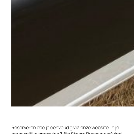
Reserveren doe je eenvoudig via onze website. In je