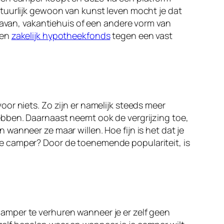
tuurlijk gewoon van kunst leven mocht je dat
ravan, vakantiehuis of een andere vorm van
een
zakelijk hypotheekfonds
tegen een vast
or niets. Zo zijn er namelijk steeds meer
ebben. Daarnaast neemt ook de vergrijzing toe,
wanneer ze maar willen. Hoe fijn is het dat je
e camper? Door de toenemende populariteit, is
e camper te verhuren wanneer je er zelf geen