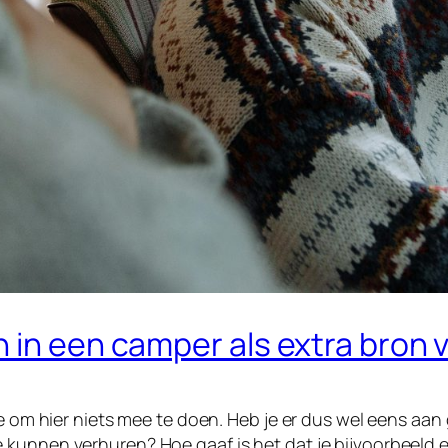
n in een camper als extra bron
de om hier niets mee te doen. Heb je er dus wel eens aa
 kunnen verhuren? Hoe gaaf is het dat je bijvoorbeeld 