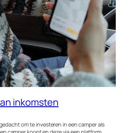
 van inkomsten
n gedacht om te investeren in een camper als
een camper koopt en deze via een platform