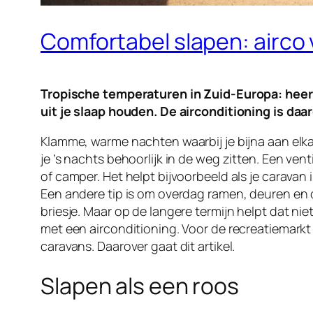
Comfortabel slapen: airco
Tropische temperaturen in Zuid-Europa: heerl
uit je slaap houden. De airconditioning is da
Klamme, warme nachten waarbij je bijna aan elka
je ’s nachts behoorlijk in de weg zitten. Een ven
of camper. Het helpt bijvoorbeeld als je cara
Een andere tip is om overdag ramen, deuren en c
briesje. Maar op de langere termijn helpt dat niet
met een airconditioning. Voor de recreatiemarkt
caravans. Daarover gaat dit artikel.
Slapen als een roos