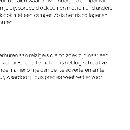
lf bepalen waar en wanneer je je camper wilt
 kun je bijvoorbeeld ook samen met iemand anders
k ook met een camper. Zo is het risico lager en
huren.
rhuren aan reizigers die op zoek zijn naar een
 door Europa te maken, is het logisch dat ze
ijnde manier om je camper te adverteren en te
, waardoor jij dus precies weet wat er voor