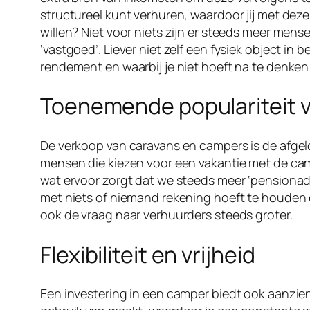
structureel kunt verhuren, waardoor jij met dez
willen? Niet voor niets zijn er steeds meer men
‘vastgoed’. Liever niet zelf een fysiek object in 
rendement en waarbij je niet hoeft na te denke
Toenemende populariteit 
De verkoop van caravans en campers is de afgelo
mensen die kiezen voor een vakantie met de cam
wat ervoor zorgt dat we steeds meer ‘pensionado
met niets of niemand rekening hoeft te houden 
ook de vraag naar verhuurders steeds groter.
Flexibiliteit en vrijheid
Een investering in een camper biedt ook aanzienli