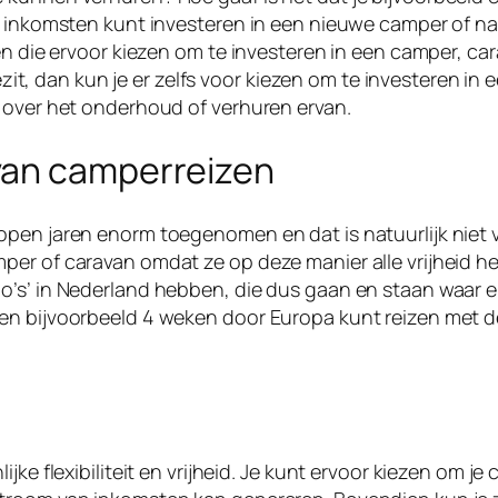
e inkomsten kunt investeren in een nieuwe camper of na
sen die ervoor kiezen om te investeren in een camper, ca
bezit, dan kun je er zelfs voor kiezen om te investeren in 
n over het onderhoud of verhuren ervan.
van camperreizen
pen jaren enorm toegenomen en dat is natuurlijk niet vo
per of caravan omdat ze op deze manier alle vrijheid h
’s’ in Nederland hebben, die dus gaan en staan waar en 
en bijvoorbeeld 4 weken door Europa kunt reizen met d
jke flexibiliteit en vrijheid. Je kunt ervoor kiezen om j