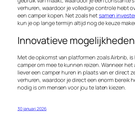
gebruik van maakt, waardoor je een constante s
verhuren, waardoor je volledige controle hebt ov
een camper kopen. Net zoals het
samen investe
kun je op lange termijn altijd nog de keuze mak
Innovatieve mogelijkheden
Met de opkomst van platformen zoals Airbnb, is 
camper om mee te kunnen reizen. Wanneer het al
liever een camper huren in plaats van er direct
verhuren, waardoor je direct een enorm bereik h
nodig is om mensen voor jou te laten kiezen.
30 januari 2026