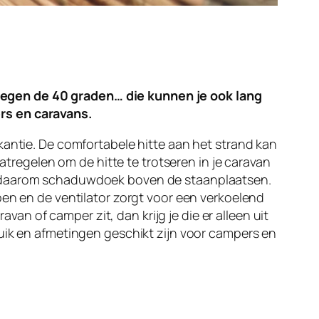
tegen de 40 graden… die kunnen je ook lang
rs en caravans.
kantie. De comfortabele hitte aan het strand kan
aatregelen om de hitte te trotseren in je caravan
en daarom schaduwdoek boven de staanplaatsen.
pen en de ventilator zorgt voor een verkoelend
avan of camper zit, dan krijg je die er alleen uit
ruik en afmetingen geschikt zijn voor campers en