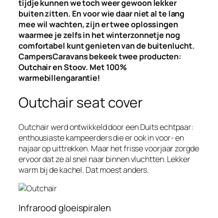
tijdje kunnen we toch weer gewoon lekker
buiten zitten. En voor wie daar niet al te lang
mee wil wachten, zijn er twee oplossingen
waarmee je zelfs in het winterzonnetje nog
comfortabel kunt genieten van de buitenlucht.
CampersCaravans bekeek twee producten:
Outchair en Stoov. Met 100%
warmebillengarantie!
Outchair seat cover
Outchair werd ontwikkeld door een Duits echtpaar:
enthousiaste kampeerders die er ook in voor- en
najaar op uittrekken. Maar het frisse voorjaar zorgde
ervoor dat ze al snel naar binnen vluchtten. Lekker
warm bij de kachel. Dat moest anders.
Infrarood gloeispiralen