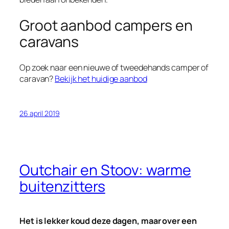
Groot aanbod campers en
caravans
Op zoek naar een nieuwe of tweedehands camper of
caravan?
Bekijk het huidige aanbod
26 april 2019
Outchair en Stoov: warme
buitenzitters
Het is lekker koud deze dagen, maar over een