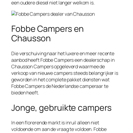
een oudere diesel niet langer welkom is.
Fobbe Campers en
Chausson
Die verschuiving naar het luxere en meer recente
aanbod heeft Fobbe Campers een dealerschap in
Chausson Campers opgeleverd waarmee de
verkoop van nieuwe campers steeds belangrijker is
geworden in het complete pakket diensten wat
Fobbe Campers de Nederlandse camperaar te
bieden heeft.
Jonge, gebruikte campers
In een florerende markt is inruil alleen niet
voldoende om aan de vraag te voldoen. Fobbe