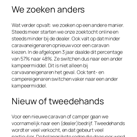
We zoeken anders
Wat verder opvalt: we zoeken op een andere manier.
Steeds meer starten we onze zoektocht online en
steeds minder bij de dealer. Ook valt op dat minder
caravaneigenaren opnieuw voor een caravan
kiezen. In de afgelopen 3 jaar daalde dit percentage
van 57% naar 48%. Ze switchen dus naar een ander
kampeermiddel. Dit is niet alleen bij
carvavaneigenaren het geval. Ook tent- en
campereigenaren switchen vaker naar een ander
kampeermiddel.
Nieuw of tweedehands
Voor een nieuwe caravan of camper gaan we
voornamelijk naar een (dealer)bedrijf. Tweedehands
wordt er veel verkocht, en dat gebeurt veel
particulier. De belangrijkste reden die daarvoor werd