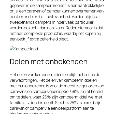
gegeven in de Kampeermonitor is een aantrekkelijke
prijs, een caravan of camper kunnen overnemen van
een bekende en het juiste aanbod. Verder blijkt dat
tweedehands campers minder vaak particulier
worden gekocht dan caravans. Reden hiervoor is dat
het een complexer product is, waarbij het kopen bij
een bedrijf extra zekerheid biedt.
Delen met onbekenden
Het delen van kampeermiddelen blijft achter op de
verwachtingen. Het delen van kampeermiddelen
met een onbekende is voor de meeste eigenaren van
caravans en campers geen optie. 68% is niet bereid
om te delen, waar 26% zijn kampeermiddel wel met
familie of vrienden deelt. Slechts 25% is bereid zijn
caravan of camper via een deelplatform aan te
bieden aan onbekenden.