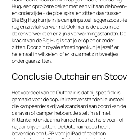
Hug: een oprolbare deken met een vilt aan de boven-
en onderzijde – de gloeispiralen zitten daartussen.
Die Big Hug kun je in je campingstoel leggen zodat-ie
rug én zitvlak verwarmd. Ook hier is de accu in de
deken verwerkt en er zijn 3 verwarmingsstanden. De
kracht van de Big Hug is dat je er óp en er onder
zitten. Door z’n royale afmetingen kun je jezelf er
helemaal in wikkelen, of er knus met z’n tweetjes
onder gaan zitten.
Conclusie Outchair en Stoov
Het voordeel van de Outchair is dat hij specifiek is
gemaakt voor de populaire zevenstanden leunstoel
die kampeerders vrijwel standaard aan boord van de
caravan of camper hebben. Je stelt ‘m af met
klittenband en daarna kan de hoes het hele voor- of
najaar blijven zitten. De Outchair-accu heeft
bovendien een USB voor je iPad of telefoon.