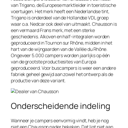
van Trigano, de Europese marktleider in toeristische
voertuigen. Het merk heeft een Nederlandse tint,
Trigano is onderdeel van de Hollandse VDL groep
waar o.a. Nedcar ook deel van uitmaakt. Chausson is
een vermaard Frans merk, met een sterke
geschiedenis. Alkoven en half-integralen worden
geproduceerd in Tournon sur Rhône, midden in het
hart van de wijngaarden van de Vallée du Rhône.
Ongeveer 5.000 campers worden jaarlijks op één
van de grootste productiesites van Europa
geproduceerd. Voor buscampers is weer een andere
fabriek geheel gewijd aan zowel het ontwerp als de
productie van deze variant.
Onderscheidende indeling
Wanneer je campers eenvormig vindt, heb je nog
niet een Chausson nader bekeken. Dat ligt niet aan