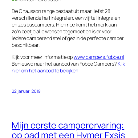
De Chausson range bestaat uit maar liefst 28
verschillende halfintegralen, een vijftal integralen
en zes buscampers. Hiermee komt het merk aan
zo’n beetje alle wensen tegemoet en is er voor
iedere camperend stel of gezin de perfecte camper
beschikbaar.
Kijk voor meer informatie op
www.campers.fobbe.nl
Benieuwd naar het aanbod van Fobbe Campers?
Klik
hier om het aanbod te bekijken
22 januari 2019
Mijn eerste camperervaring:
op pad met een Hymer Exsis