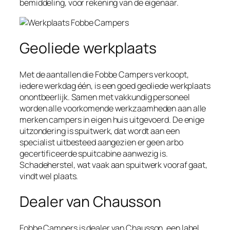
bemiddeling, voor rekening van de eigenaar.
Geoliede werkplaats
Met de aantallen die Fobbe Campers verkoopt,
iedere werkdag één, is een goed geoliede werkplaats
onontbeerlijk. Samen met vakkundig personeel
worden alle voorkomende werkzaamheden aan alle
merken campers in eigen huis uitgevoerd. De enige
uitzondering is spuitwerk, dat wordt aan een
specialist uitbesteed aangezien er geen arbo
gecertificeerde spuitcabine aanwezig is.
Schadeherstel, wat vaak aan spuitwerk vooraf gaat,
vindt wel plaats.
Dealer van Chausson
Fobbe Campers is dealer van Chausson, een label