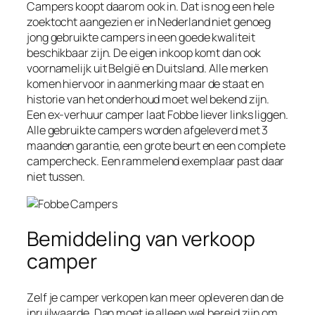
Campers koopt daarom ook in. Dat is nog een hele
zoektocht aangezien er in Nederland niet genoeg
jong gebruikte campers in een goede kwaliteit
beschikbaar zijn. De eigen inkoop komt dan ook
voornamelijk uit België en Duitsland. Alle merken
komen hiervoor in aanmerking maar de staat en
historie van het onderhoud moet wel bekend zijn.
Een ex-verhuur camper laat Fobbe liever links liggen.
Alle gebruikte campers worden afgeleverd met 3
maanden garantie, een grote beurt en een complete
campercheck. Een rammelend exemplaar past daar
niet tussen.
Bemiddeling van verkoop
camper
Zelf je camper verkopen kan meer opleveren dan de
inruilwaarde. Dan moet je alleen wel bereid zijn om