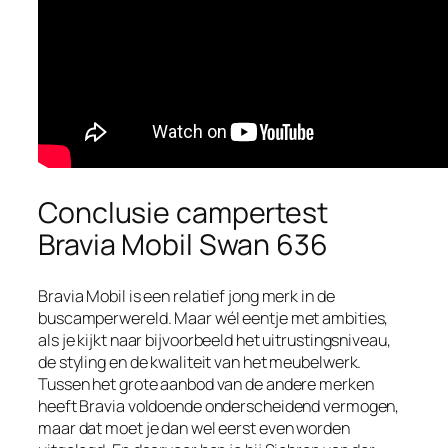
Conclusie campertest
Bravia Mobil Swan 636
Bravia Mobil is een relatief jong merk in de
buscamperwereld. Maar wél eentje met ambities,
als je kijkt naar bijvoorbeeld het uitrustingsniveau,
de styling en de kwaliteit van het meubelwerk.
Tussen het grote aanbod van de andere merken
heeft Bravia voldoende onderscheidend vermogen,
maar dat moet je dan wel eerst even worden