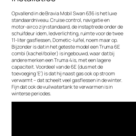
Opvallend in de Bravia Mobil Swan 636 is het luxe
standaardniveau. Cruise control, navigatie en
motor-airco zijn standaard, de instaptrede onder de
schuifdeur idem, ledverlichting, ruimte voor de twee
11-liter gasflessen, Dometic-luifel, noem maar op.
Bijzonder is dat in het geteste model een Truma 6E
combi (kachel/boiler) is ingebouwd, waar dat bij
andere merken een Truma 4 is, met een lagere
capaciteit. Voordeel van de 6E (dus met de
toevoeging ‘E’) is dat hij naast gas ook op stroom
verwarmt – dat scheelt veel gasflessen in de winter.
Fijn dat ook de vuilwatertank te verwarmen is in
winterse periodes.