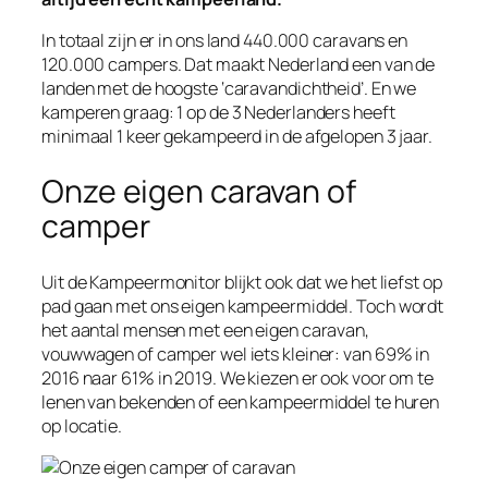
In totaal zijn er in ons land 440.000 caravans en
120.000 campers. Dat maakt Nederland een van de
landen met de hoogste ‘caravandichtheid’. En we
kamperen graag: 1 op de 3 Nederlanders heeft
minimaal 1 keer gekampeerd in de afgelopen 3 jaar.
Onze eigen caravan of
camper
Uit de Kampeermonitor blijkt ook dat we het liefst op
pad gaan met ons eigen kampeermiddel. Toch wordt
het aantal mensen met een eigen caravan,
vouwwagen of camper wel iets kleiner: van 69% in
2016 naar 61% in 2019. We kiezen er ook voor om te
lenen van bekenden of een kampeermiddel te huren
op locatie.