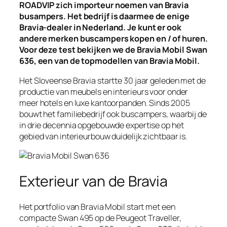
ROADVIP zich importeur noemen van Bravia
busampers. Het bedrijf is daarmee de enige
Bravia-dealer in Nederland. Je kunt er ook
andere merken buscampers kopen en / of huren.
Voor deze test bekijken we de Bravia Mobil Swan
636, een van de topmodellen van Bravia Mobil.
Het Sloveense Bravia startte 30 jaar geleden met de
productie van meubels en interieurs voor onder
meer hotels en luxe kantoorpanden. Sinds 2005
bouwt het familiebedrijf ook buscampers, waarbij de
in drie decennia opgebouwde expertise op het
gebied van interieurbouw duidelijk zichtbaar is.
Exterieur van de Bravia
Het portfolio van Bravia Mobil start met een
compacte Swan 495 op de Peugeot Traveller,