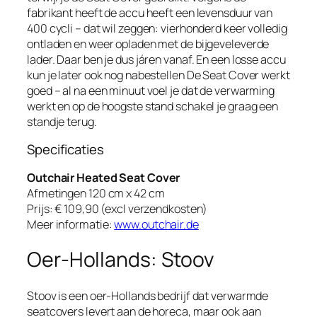
fabrikant heeft de accu heeft een levensduur van
400 cycli – dat wil zeggen: vierhonderd keer volledig
ontladen en weer opladen met de bijgeveleverde
lader. Daar ben je dus járen vanaf. En een losse accu
kun je later ook nog nabestellen De Seat Cover werkt
goed – al na een minuut voel je dat de verwarming
werkt en op de hoogste stand schakel je graag een
standje terug.
Specificaties
Outchair Heated Seat Cover
Afmetingen 120 cm x 42 cm
Prijs: € 109,90 (excl verzendkosten)
Meer informatie:
www.outchair.de
Oer-Hollands: Stoov
Stoov is een oer-Hollands bedrijf dat verwarmde
seatcovers levert aan de horeca, maar ook aan