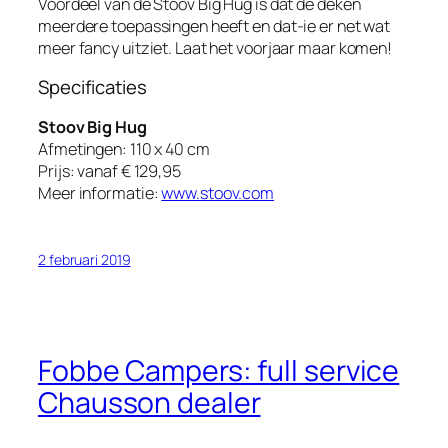
Voordeel van de Stoov Big Hug is dat de deken
meerdere toepassingen heeft en dat-ie er net wat
meer fancy uitziet. Laat het voorjaar maar komen!
Specificaties
Stoov Big Hug
Afmetingen: 110 x 40 cm
Prijs: vanaf € 129,95
Meer informatie:
www.stoov.com
2 februari 2019
Fobbe Campers: full service
Chausson dealer