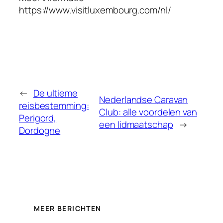
https://www.visitluxembourg.com/nl/
←
De ultieme
Nederlandse Caravan
reisbestemming:
Club: alle voordelen van
Perigord,
een lidmaatschap
→
Dordogne
MEER BERICHTEN