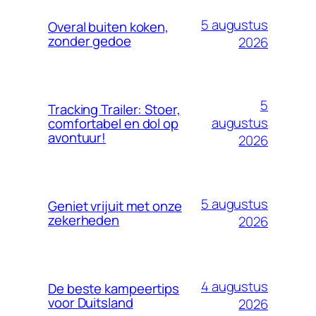
5 augustus
Overal buiten koken,
zonder gedoe
2026
5
Tracking Trailer: Stoer,
augustus
comfortabel en dol op
avontuur!
2026
5 augustus
Geniet vrijuit met onze
zekerheden
2026
4 augustus
De beste kampeertips
voor Duitsland
2026