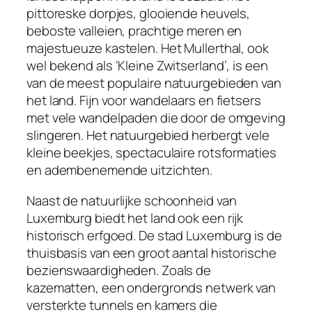
pittoreske dorpjes, glooiende heuvels,
beboste valleien, prachtige meren en
majestueuze kastelen. Het Mullerthal, ook
wel bekend als ‘Kleine Zwitserland’, is een
van de meest populaire natuurgebieden van
het land. Fijn voor wandelaars en fietsers
met vele wandelpaden die door de omgeving
slingeren. Het natuurgebied herbergt vele
kleine beekjes, spectaculaire rotsformaties
en adembenemende uitzichten.
Naast de natuurlijke schoonheid van
Luxemburg biedt het land ook een rijk
historisch erfgoed. De stad Luxemburg is de
thuisbasis van een groot aantal historische
bezienswaardigheden. Zoals de
kazematten, een ondergronds netwerk van
versterkte tunnels en kamers die