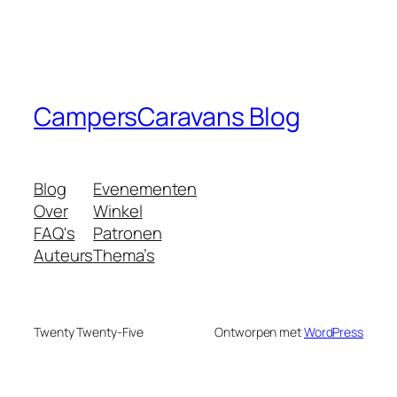
CampersCaravans Blog
Blog
Evenementen
Over
Winkel
FAQ's
Patronen
Auteurs
Thema’s
Twenty Twenty-Five
Ontworpen met
WordPress